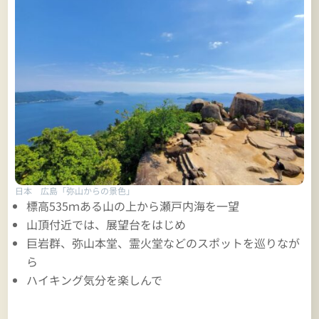
日本 広島「弥山からの景色」
標高535ｍある山の上から瀬戸内海を一望
山頂付近では、展望台をはじめ
巨岩群、弥山本堂、霊火堂などのスポットを巡りなが
ら
ハイキング気分を楽しんで