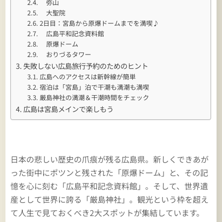
弥山
大聖院
2日目：宮島から原爆ドームまでを満喫♪
広島平和記念資料館
原爆ドーム
おりづるタワー
失敗しない広島旅行予約のためのヒント
広島へのアクセスは新幹線が簡単
宿泊は「宮島」泊で干潮も満潮も満喫
厳島神社の満潮＆干潮時間をチェック
広島は宮島メインで楽しもう
日本の悲しい歴史の爪痕が残る広島県。新しくできあが
った街中にポツンと残された「原爆ドーム」と、その記
憶を心に刻む「広島平和記念資料館」。そして、世界遺
産として世界に誇る「厳島神社」。観光という枠を超え
て人生で見ておくべき2大スポットが集結しています。