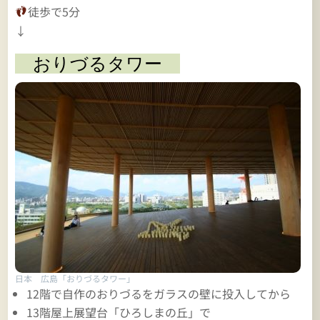
徒歩で5分
↓
おりづるタワー
日本 広島「おりづるタワー」
12階で自作のおりづるをガラスの壁に投入してから
13階屋上展望台「ひろしまの丘」で