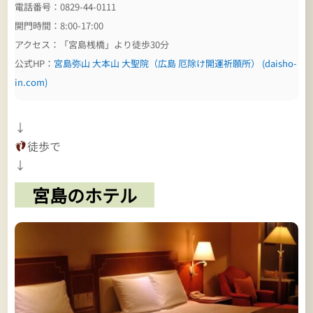
電話番号：0829-44-0111
開門時間：8:00-17:00
アクセス：「宮島桟橋」より徒歩30分
公式HP：
宮島弥山 大本山 大聖院（広島 厄除け開運祈願所） (daisho-
in.com)
↓
徒歩で
↓
宮島のホテル