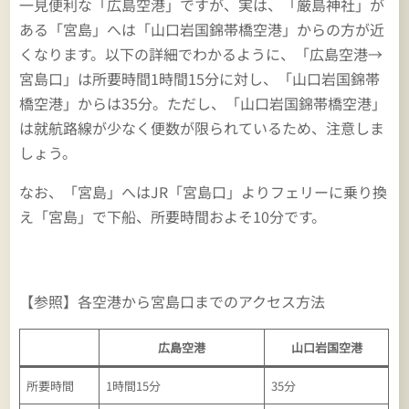
一見便利な「広島空港」ですが、実は、「厳島神社」が
ある「宮島」へは「山口岩国錦帯橋空港」からの方が近
くなります。以下の詳細でわかるように、「広島空港→
宮島口」は所要時間1時間15分に対し、「山口岩国錦帯
橋空港」からは35分。ただし、「山口岩国錦帯橋空港」
は就航路線が少なく便数が限られているため、注意しま
しょう。
なお、「宮島」へはJR「宮島口」よりフェリーに乗り換
え「宮島」で下船、所要時間およそ10分です。
【参照】各空港から宮島口までのアクセス方法
広島空港
山口岩国空港
所要時間
1時間15分
35分