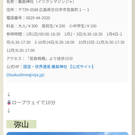
名称：厳島神社（イツクシマジンジャ）
住所：〒739-0588 広島県廿日市市宮島町１－１
電話番号：0829-44-2020
料金：大人/￥300 高校生/￥200 小中学生/￥100
参拝時間：1月1日/00:00-18:30 1月2・3日/6:30-18:30 1月4日-2
月/6:30-17:30 3-10月14日/6:30-18:00 10月15日-11月/6:30-17:30
12月/6:30-17:00
アクセス：「宮島桟橋」より徒歩15分
公式HP：
国宝・世界遺産 嚴島神社 【公式サイト】
(itsukushimajinja.jp)
↓
ロープウェイで10分
↓
弥山