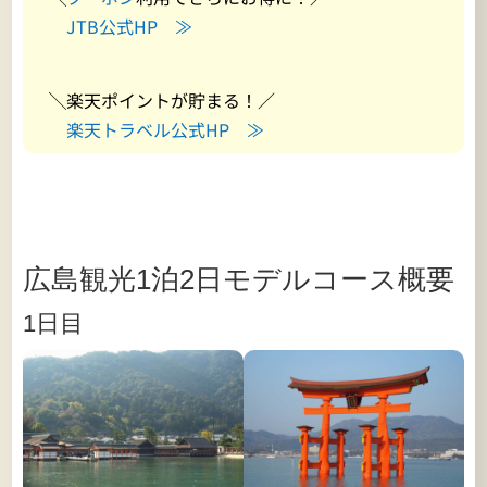
JTB公式HP ≫
╲楽天ポイントが貯まる！／
楽天トラベル公式HP ≫
広島観光1泊2日モデルコース概要
1日目