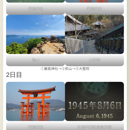
厳島神社
厳島神社
弥山
大聖院
①厳島神社→②弥山→③大聖院
2日目
厳島神社
広島平和記念資料館