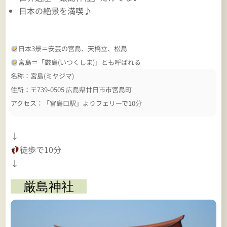
日本の絶景を満喫♪
日本3景＝安芸の宮島、天橋立、松島
宮島＝「厳島(いつくしま)」とも呼ばれる
名称：宮島(ミヤジマ)
住所：〒739-0505 広島県廿日市市宮島町
アクセス：「宮島口駅」よりフェリーで10分
↓
徒歩で10分
↓
厳島神社