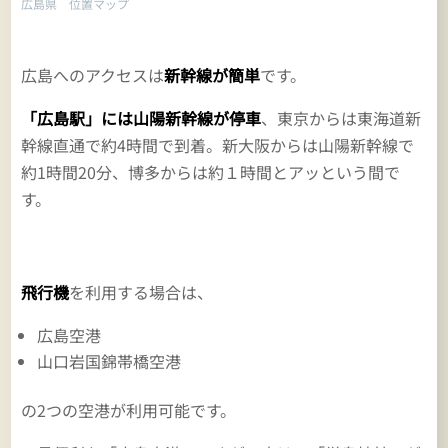
広島県 位置マップ
広島へのアクセスは
新幹線が簡単
です。
「広島駅」には山陽新幹線が停車
、東京からは東海道新
幹線直通で約4時間で到着。新大阪からは山陽新幹線で
約1時間20分、博多からは約１時間とアッという間で
す。
飛行機
を利用する場合は、
広島空港
山口岩国錦帯橋空港
の2つの空港が利用可能です。