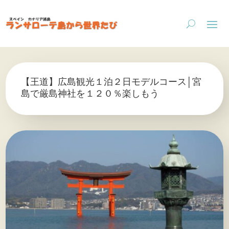
【王道】広島観光１泊２日モデルコース│宮
島で厳島神社を１２０％楽しもう