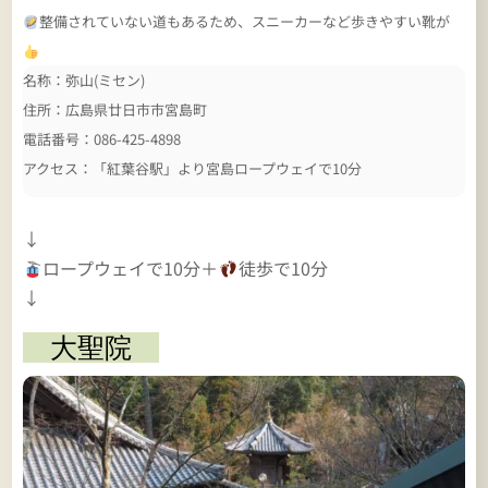
整備されていない道もあるため、スニーカーなど歩きやすい靴が
名称：弥山(ミセン)
住所：広島県廿日市市宮島町
電話番号：086-425-4898
アクセス：「紅葉谷駅」より宮島ロープウェイで10分
↓
ロープウェイで10分＋
徒歩で10分
↓
大聖院