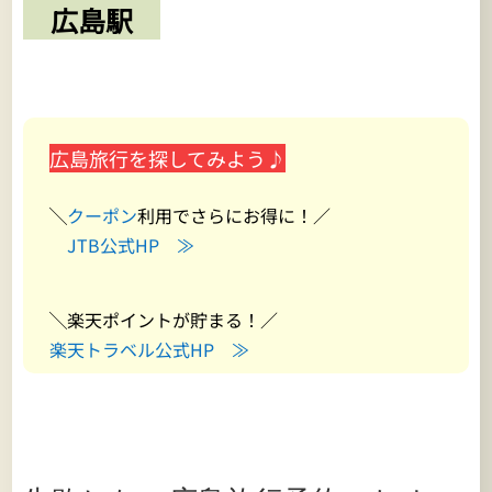
広島駅
広島旅行を探してみよう♪
╲
クーポン
利用でさらにお得に！／
JTB公式HP ≫
╲楽天ポイントが貯まる！／
楽天トラベル公式HP ≫