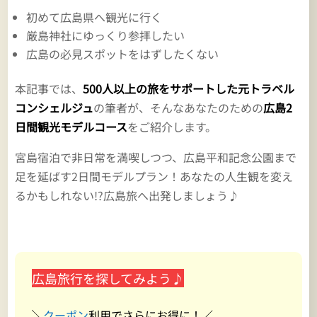
初めて広島県へ観光に行く
厳島神社にゆっくり参拝したい
広島の必見スポットをはずしたくない
本記事では、
500人以上の旅をサポートした元トラベル
コンシェルジュ
の筆者が、そんなあなたのための
広島2
日間観光モデルコース
をご紹介します。
宮島宿泊で非日常を満喫しつつ、広島平和記念公園まで
足を延ばす2日間モデルプラン！あなたの人生観を変え
るかもしれない!?広島旅へ出発しましょう♪
広島旅行を探してみよう♪
╲
クーポン
利用でさらにお得に！／