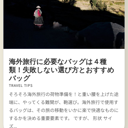
海外旅行に必要なバッグは４種
類！失敗しない選び方とおすすめ
バッグ
TRAVEL TIPS
そろそろ海外旅行の荷物準備を！と重い腰を上げた途
端に、やってくる難関が、鞄選び。海外旅行で使用す
るバッグは、その旅の移動をいかに楽で快適なものに
するかを決める重要要素です。 ですが、 形状 サイ
ズ...