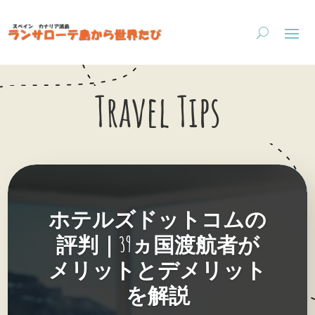
Travel Tips
ホテルズドットコムの
評判｜39ヵ国渡航者が
メリットとデメリット
を解説