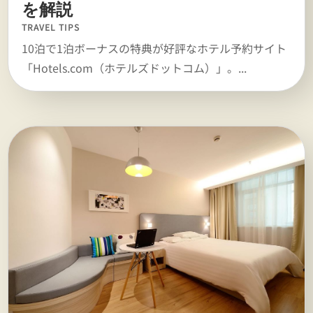
を解説
TRAVEL TIPS
10泊で1泊ボーナスの特典が好評なホテル予約サイト
「Hotels.com（ホテルズドットコム）」。...