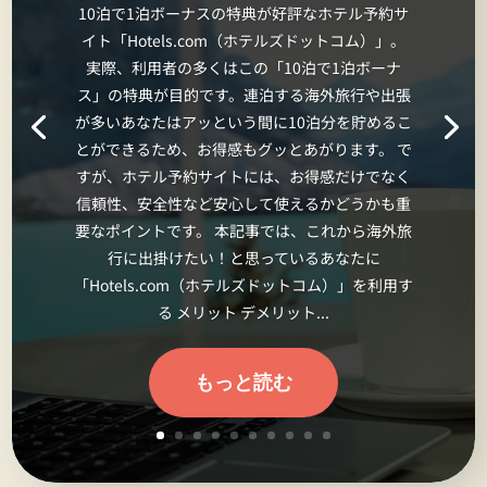
10泊で1泊ボーナスの特典が好評なホテル予約サ
イト「Hotels.com（ホテルズドットコム）」。
実際、利用者の多くはこの「10泊で1泊ボーナ
ス」の特典が目的です。連泊する海外旅行や出張
が多いあなたはアッという間に10泊分を貯めるこ
とができるため、お得感もグッとあがります。 で
すが、ホテル予約サイトには、お得感だけでなく
信頼性、安全性など安心して使えるかどうかも重
要なポイントです。 本記事では、これから海外旅
行に出掛けたい！と思っているあなたに
「Hotels.com（ホテルズドットコム）」を利用す
る メリット デメリット...
もっと読む