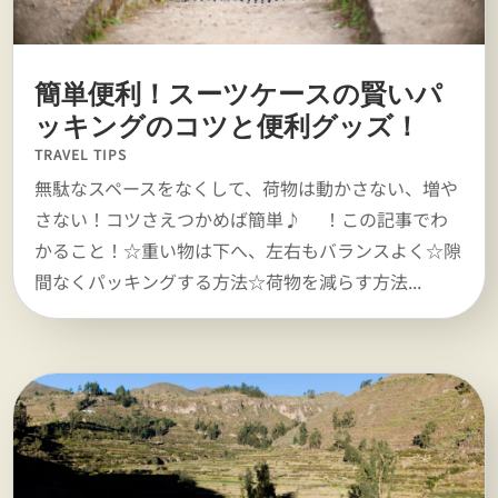
簡単便利！スーツケースの賢いパ
ッキングのコツと便利グッズ！
TRAVEL TIPS
無駄なスペースをなくして、荷物は動かさない、増や
さない！コツさえつかめば簡単♪ ！この記事でわ
かること！☆重い物は下へ、左右もバランスよく☆隙
間なくパッキングする方法☆荷物を減らす方法...