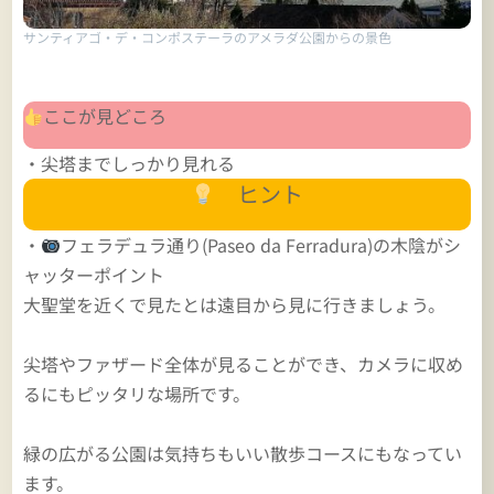
サンティアゴ・デ・コンポステーラのアメラダ公園からの景色
ここが見どころ
・尖塔までしっかり見れる
ヒント
・
フェラデュラ通り(Paseo da Ferradura)の木陰がシ
ャッターポイント
大聖堂を近くで見たとは遠目から見に行きましょう。
尖塔やファザード全体が見ることができ、カメラに収め
るにもピッタリな場所です。
緑の広がる公園は気持ちもいい散歩コースにもなってい
ます。