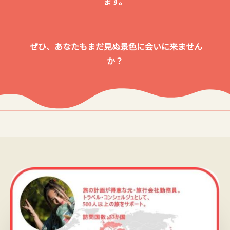
ます。
ぜひ、あなたもまだ見ぬ景色に会いに来ません
か？