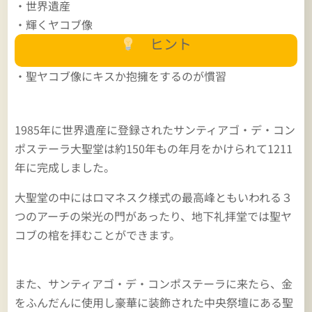
・世界遺産
・輝くヤコブ像
ヒント
・聖ヤコブ像にキスか抱擁をするのが慣習
1985年に世界遺産に登録されたサンティアゴ・デ・コン
ポステーラ大聖堂は約150年もの年月をかけられて1211
年に完成しました。
大聖堂の中にはロマネスク様式の最高峰ともいわれる３
つのアーチの栄光の門があったり、地下礼拝堂では聖ヤ
コブの棺を拝むことができます。
また、サンティアゴ・デ・コンポステーラに来たら、金
をふんだんに使用し豪華に装飾された中央祭壇にある聖