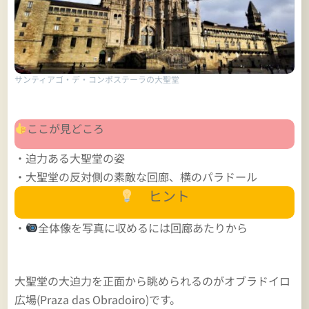
サンティアゴ・デ・コンポステーラの大聖堂
ここが見どころ
・迫力ある大聖堂の姿
・大聖堂の反対側の素敵な回廊、横のパラドール
ヒント
・
全体像を写真に収めるには回廊あたりから
大聖堂の大迫力を正面から眺められるのがオブラドイロ
広場(Praza das Obradoiro)です。