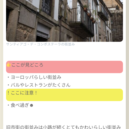
サンティアゴ・デ・コンポステーラの街並み
ここが見どころ
・ヨーロッパらしい街並み
・バルやレストランがたくさん
！ここに注意！
・食べ過ぎ☻
旧市街の街並みは小路が続くとてもかわいらしい街並み