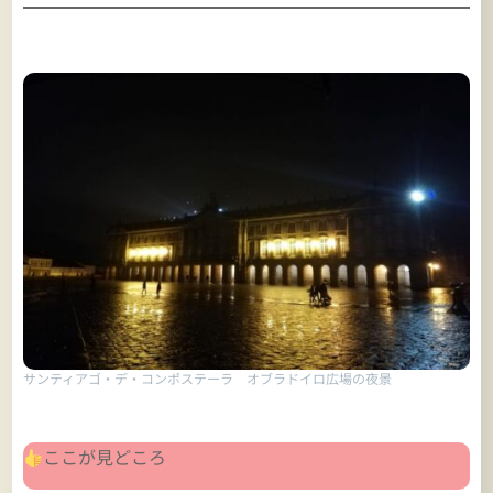
サンティアゴ・デ・コンポステーラ オブラドイロ広場の夜景
ここが見どころ