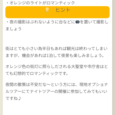
・オレンジのライトがロマンティック
ヒント
・夜の撮影はぶれないように台などに
を置いて撮影し
ましょう
街はとても小さい為半日もあれば観光は終わってしまい
ますが、機会があれば1泊して夜景も楽しみましょう。
オレンジ色の街灯に照らしだされる大聖堂や市庁舎はと
ても幻想的でロマンティックです。
夜間の散策は不安だな～という方には、現地オプショナ
ルツアーにてナイトツアーの開催に参加してみてもいい
ですね♪