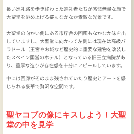
長い巡礼路を歩き終わった巡礼者たちが感慨無量な顔で
大聖堂を眺め上げる姿もなかなか素敵な光景です。
大聖堂の向かい側にある市庁舎の回廊もなかなか味を出
していますし、大聖堂に向かって左側には現在は高級パ
ラドール（王宮やお城など歴史的に重要な建物を改装し
たスペイン国営のホテル）となっている旧王立病院があ
り、重厚な造りが存在感を十分にアピールしています。
中には回廊がそのまま残されていたり歴史とアートを感
じられる豪華で贅沢な空間です。
聖ヤコブの像にキスしよう！大聖
堂の中を見学