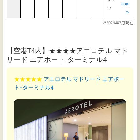
com
い
≫
※2026年7月現在
【空港T4内】★★★★アエロテル マド
リード エアポート-ターミナル4
★★★★★
アエロテル マドリード エアポー
トｰターミナル4