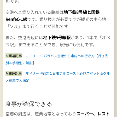
利です。
空港へと乗り入れている路線は
地下鉄8号線と国鉄
RenfeC-1線
です。乗り換えが必要ですが観光の中心地
「ソル」まで行くことが可能です。
また、空港周辺には
地下鉄5号線駅
があり、1本で「オペ
ラ駅」まで出ることができ、観光にも便利です。
✎関連記事
マドリード-バラハス空港から市内への行き方【行き先
別＆手段別に解説】
✎関連記事
マドリード観光１日モデルコース｜必見スポット＆グル
メ網羅で大満足
食事が確保できる
空港の周辺は、産業地帯となっており
スーパー、レスト