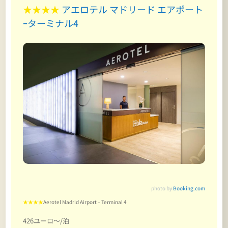
★★★★
アエロテル マドリード エアポート
ｰターミナル4
photo by
Booking.com
★★★★
Aerotel Madrid Airport – Terminal 4
426ユーロ～/泊