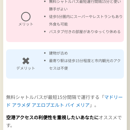
無料シャトルバス最短運行間隔15分と使い
勝手がよい
〇
徒歩5分圏内にスーパーやレストランもあり
メリット
外食も可能
バスタブ付きの部屋がありゆっくり休める
建物が古め
✖
最寄り駅は徒歩15分程度と市内観光のアク
デメリット
セスは不便
無料シャトルバスが最短15分間隔で運行する「
マドリー
ド アラメダ アエロプエルト バイ メリア
」。
空港アクセスの利便性を重視したいあなたに
オススメで
す。