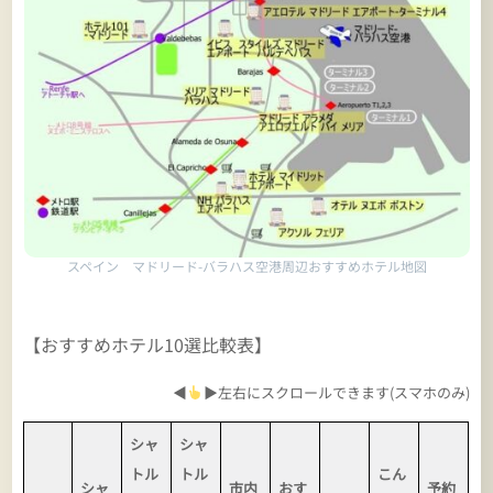
スペイン マドリード-バラハス空港周辺おすすめホテル地図
【おすすめホテル10選比較表】
◀
▶左右にスクロールできます(スマホのみ)
シャ
シャ
トル
トル
こん
シャ
市内
おす
予約