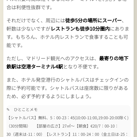
合は利便性抜群です。
それだけでなく、周辺には
徒歩5分の場所にスーパー
、
軒数は少ないですが
レストランも徒歩10分圏内
にありま
す。もちろん、ホテル内レストランで食事することも可
能です。
ただし、マドリード観光へのアクセスは、
最寄りの地下
鉄駅は空港ターミナル4駅
となり不便です。
また、ホテル発空港行のシャトルバスはチェックインの
際に予約可能です。シャトルバスは座席数に限りがある
ため、必ず予約するようにしましょう。
✎ ひとことメモ
【シャトルバス】無料、5：00-23：45(10:00-11:00,19:00-20:00除く)
（30分間隔） 【部屋の広さ】27㎡～【朝食】€20/7：00-10：
30（週末は-11：00）【レストラン】11：00-24：00（金土日は-25：