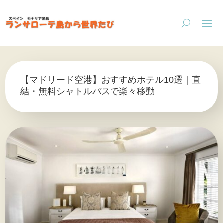
【マドリード空港】おすすめホテル10選｜直
結・無料シャトルバスで楽々移動