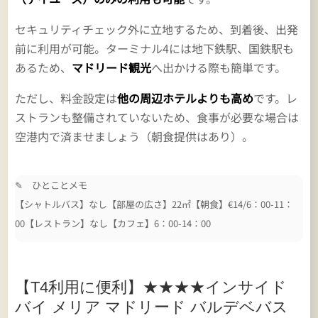
セキュリティチェック外に立地するため、到着後、出発
前に利用が可能。ターミナル4には地下鉄駅、国鉄駅も
あるため、
マドリード観光
へ出かける際も簡単です。
ただし、料金設定は
他の周辺ホテルよりも高め
です。レ
ストランも整備されていないため、食事が必要な場合は
空港内で済ませましょう（朝食提供はあり）。
✎ ひとことメモ
【シャトルバス】なし【部屋の広さ】22㎡【朝食】€14/6：00-11：
00【レストラン】なし【カフェ】6：00-14：00
【T4利用に便利】★★★★インサイド
バイ メリア マドリード バルデベバス