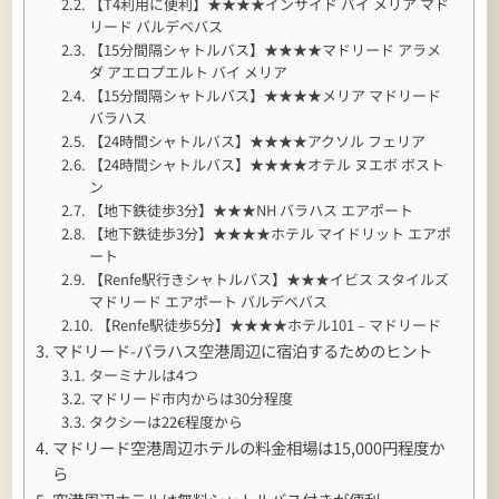
【T4利用に便利】★★★★インサイド バイ メリア マド
リード バルデベバス
【15分間隔シャトルバス】★★★★マドリード アラメ
ダ アエロプエルト バイ メリア
【15分間隔シャトルバス】★★★★メリア マドリード
バラハス
【24時間シャトルバス】★★★★アクソル フェリア
【24時間シャトルバス】★★★★オテル ヌエボ ボスト
ン
【地下鉄徒歩3分】★★★NH バラハス エアポート
【地下鉄徒歩3分】★★★★ホテル マイドリット エアポ
ート
【Renfe駅行きシャトルバス】★★★イビス スタイルズ
マドリード エアポート バルデベバス
【Renfe駅徒歩5分】★★★★ホテル101 – マドリード
マドリード-バラハス空港周辺に宿泊するためのヒント
ターミナルは4つ
マドリード市内からは30分程度
タクシーは22€程度から
マドリード空港周辺ホテルの料金相場は15,000円程度か
ら