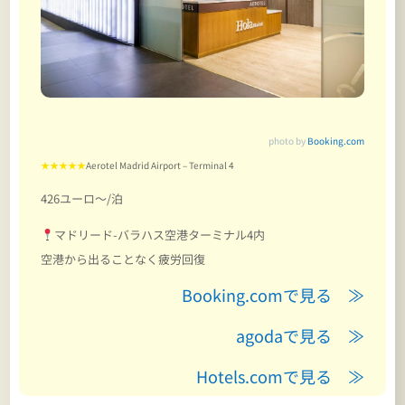
photo by
Booking.com
★★★★★
Aerotel Madrid Airport – Terminal 4
426ユーロ～/泊
マドリード-バラハス空港ターミナル4内
空港から出ることなく疲労回復
Booking.comで見る ≫
agodaで見る ≫
Hotels.comで見る ≫