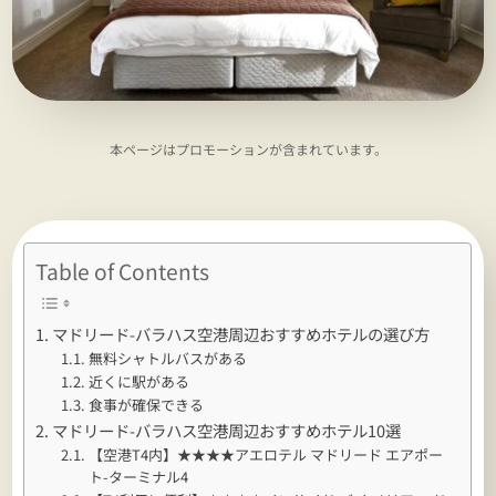
本ページはプロモーションが含まれています。
Table of Contents
マドリード-バラハス空港周辺おすすめホテルの選び方
無料シャトルバスがある
近くに駅がある
食事が確保できる
マドリード-バラハス空港周辺おすすめホテル10選
【空港T4内】★★★★アエロテル マドリード エアポー
ト-ターミナル4