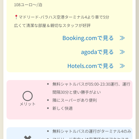
108ユーロ～/泊
マドリード-バラハス空港ターミナル4より車で5分
広くて清潔な部屋＆親切なスタッフが好評
Booking.comで見る ≫
agodaで見る ≫
Hotels.comで見る ≫
無料シャトルバスが05:00-23:30運行、運行
〇
間隔30分と使い勝手がよい
隣にスーパーがあり便利
メリット
新しく快適
無料シャトルバスの運行がターミナル4のみ
✖