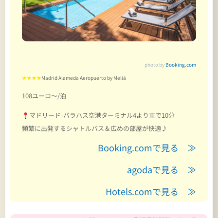
photo by
Booking.com
★★★★
Madrid Alameda Aeropuerto by Meliá
108ユーロ～/泊
マドリード-バラハス空港ターミナル4より車で10分
頻繁に出発するシャトルバス＆広めの部屋が快適♪
Booking.comで見る ≫
agodaで見る ≫
Hotels.comで見る ≫