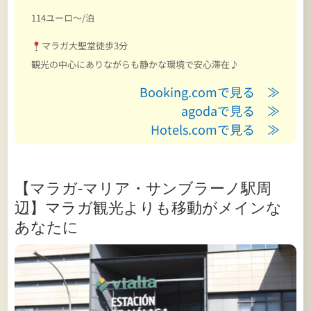
114ユーロ～/泊
マラガ大聖堂徒歩3分
観光の中心にありながらも静かな環境で安心滞在♪
Booking.comで見る ≫
agodaで見る ≫
Hotels.comで見る ≫
【マラガ-マリア・サンブラーノ駅周
辺】マラガ観光よりも移動がメインな
あなたに