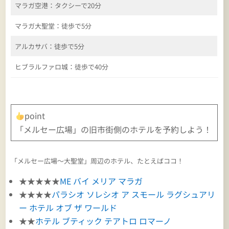
マラガ空港：タクシーで20分
マラガ大聖堂：徒歩で5分
アルカサバ：徒歩で5分
ヒブラルファロ城：徒歩で40分
point
「メルセー広場」の旧市街側のホテルを予約しよう！
「メルセー広場～大聖堂」周辺のホテル、たとえばココ！
★★★★★
ME バイ メリア マラガ
★★★★
パラシオ ソレシオ ア スモール ラグシュアリ
ー ホテル オブ ザ ワールド
★★
ホテル ブティック テアトロ ロマーノ