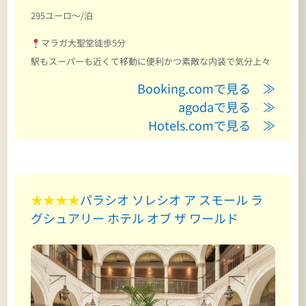
295ユーロ～/泊
マラガ大聖堂徒歩5分
駅もスーパーも近くて移動に便利かつ素敵な内装で気分上々
Booking.comで見る ≫
agodaで見る ≫
Hotels.comで見る ≫
★★★★
パラシオ ソレシオ ア スモール ラ
グシュアリー ホテル オブ ザ ワールド