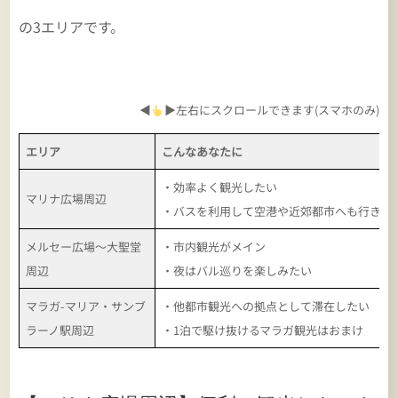
の3エリアです。
◀
▶左右にスクロールできます(スマホのみ)
エリア
こんなあなたに
・効率よく観光したい
マリナ広場周辺
・バスを利用して空港や近郊都市へも行きた
メルセー広場～大聖堂
・市内観光がメイン
周辺
・夜はバル巡りを楽しみたい
マラガ-マリア・サンブ
・他都市観光への拠点として滞在したい
ラーノ駅周辺
・1泊で駆け抜けるマラガ観光はおまけ