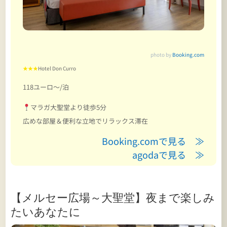
photo by
Booking.com
★★★
Hotel Don Curro
118ユーロ～/泊
マラガ大聖堂より徒歩5分
広めな部屋＆便利な立地でリラックス滞在
Booking.comで見る ≫
agodaで見る ≫
【メルセー広場～大聖堂】夜まで楽しみ
たいあなたに