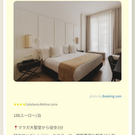
photo by
Booking.com
★★★★
Catalonia Molina Lario
188ユーロ～/泊
マラガ大聖堂から徒歩3分