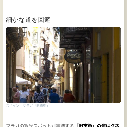
細かな道を回避
スペイン マラガ「旧市街」
マラガの観光スポットが集結する
「旧市街」の道はクネ