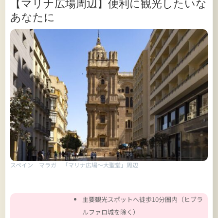
【マリナ広場周辺】便利に観光したいな
あなたに
スペイン マラガ 「マリナ広場～大聖堂」周辺
主要観光スポットへ徒歩10分圏内（ヒブラ
ルファロ城を除く）