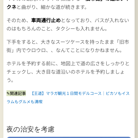
クネ
と曲がり、細かな道が続きます。
そのため、
車両通行止め
となっており、バスが入れない
のはもちろんのこと、タクシーも入れません。
下手をすると、大きなスーツケースを持ったまま「旧市
街」内でウロウロ、、なんてことになりかねません。
ホテルを予約する前に、地図上で道の広さをしっかりと
チェックし、大き目な道沿いのホテルを予約しましょ
う。
✎関連記事
【王道】マラガ観光１日間モデルコース｜ピカソもイス
ラムもグルメも満喫
夜の治安を考慮