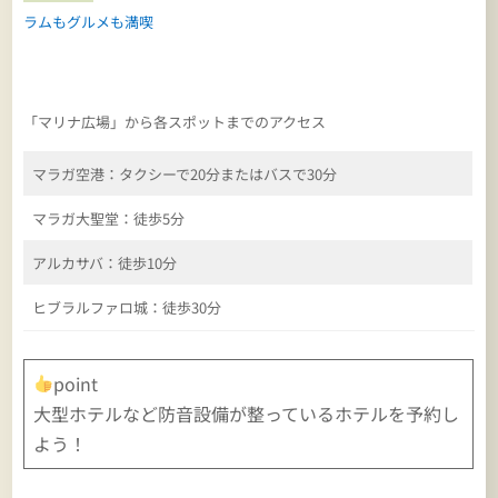
ラムもグルメも満喫
「マリナ広場」から各スポットまでのアクセス
マラガ空港：タクシーで20分またはバスで30分
マラガ大聖堂：徒歩5分
アルカサバ：徒歩10分
ヒブラルファロ城：徒歩30分
point
大型ホテルなど防音設備が整っているホテルを予約し
よう！