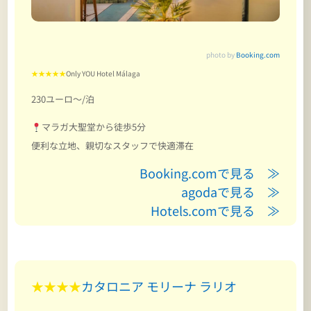
photo by
Booking.com
★★★★★
Only YOU Hotel Málaga
230ユーロ～/泊
マラガ大聖堂から徒歩5分
便利な立地、親切なスタッフで快適滞在
Booking.comで見る ≫
agodaで見る ≫
Hotels.comで見る ≫
★★★★
カタロニア モリーナ ラリオ