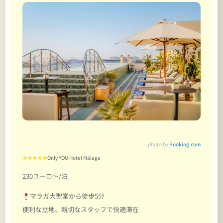
photo by
Booking.com
★★★★★
Only YOU Hotel Málaga
230ユーロ～/泊
マラガ大聖堂から徒歩5分
便利な立地、親切なスタッフで快適滞在