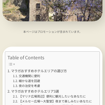
本ページはプロモーションが含まれています。
Table of Contents
マラガおすすめホテルエリアの選び方
交通機関に便利
細かな道を回避
夜の治安を考慮
マラガおすすめホテルエリア3選
【マリナ広場周辺】便利に観光したいなあなたに
【メルセー広場～大聖堂】夜まで楽しみたいあなたに