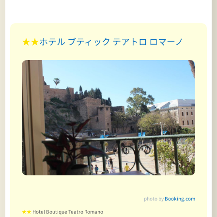
★★
ホテル ブティック テアトロ ロマーノ
photo by
Booking.com
★★
Hotel Boutique Teatro Romano