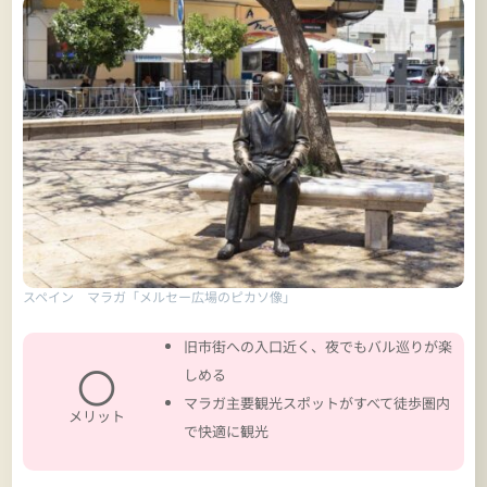
スペイン マラガ「メルセー広場のピカソ像」
旧市街への入口近く、夜でもバル巡りが楽
〇
しめる
マラガ主要観光スポットがすべて徒歩圏内
メリット
で快適に観光