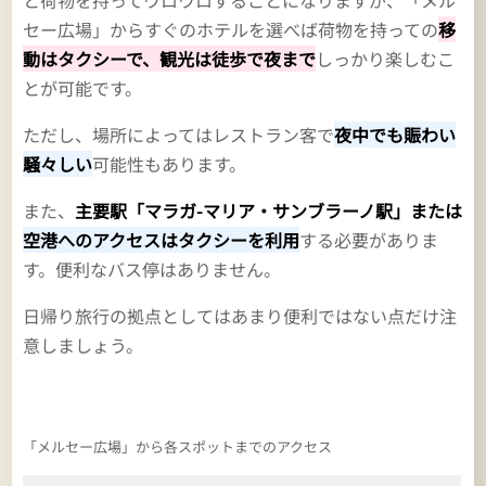
セー広場」からすぐのホテルを選べば荷物を持っての
移
動はタクシーで、観光は徒歩で夜まで
しっかり楽しむこ
とが可能です。
ただし、場所によってはレストラン客で
夜中でも賑わい
騒々しい
可能性もあります。
また、
主要駅「マラガ-マリア・サンブラーノ駅」または
空港へのアクセスはタクシーを利用
する必要がありま
す。便利なバス停はありません。
日帰り旅行の拠点としてはあまり便利ではない点だけ注
意しましょう。
「メルセー広場」から各スポットまでのアクセス