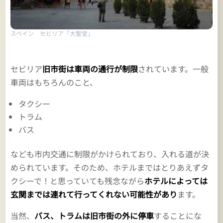
スペイン セビリア「大聖堂」
セビリア
旧市街は車両の通行が制限
されています。一般
車両はもちろんのこと、
タクシー
トラム
バス
なども市内交通に制限がかけられており、入れる道が決
められています。そのため、ホテルまではとりあえずタ
クシーで！と思っていても残念ながら
ホテルによっては
玄関までは連れて行ってくれない可能性があり
ます。
当然、
バス、トラムは旧市街の外に停車
することにな