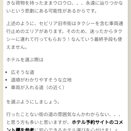
きな荷物を持ったままウロウロ、、、永遠に辿りつかな
いという悲劇にある可能性があるからです。
上述のように、セビリア旧市街はタクシーを含む車両通
行止めのエリアがあります。そのため、迷ったからタク
シーに連れて行ってもらおう！なんていう最終手段も使
えません。
ホテルを選ぶ際は
広そうな道
道順がわかりやすそうな立地
車両が入れる道（の近く）
を選ぶようにしましょう。
行ったことない街の道の雰囲気なんかわからない、、、
と思う方も多いと思いますが、
ホテル予約サイトのコメ
ント欄を参考
に安心できるホテル選びを心がけましょ