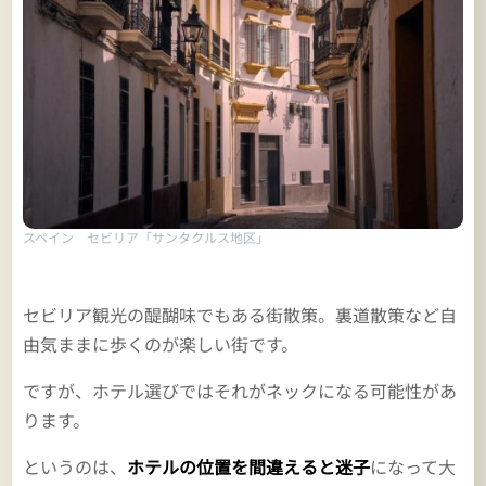
スペイン セビリア「サンタクルス地区」
セビリア観光の醍醐味でもある街散策。裏道散策など自
由気ままに歩くのが楽しい街です。
ですが、ホテル選びではそれがネックになる可能性があ
ります。
というのは、
ホテルの位置を間違えると迷子
になって大