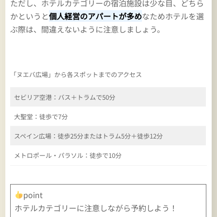
ただし、ホテルカテゴリーの宿泊施設は少な目、どちら
かというと
個人経営のアパートが多め
なためホテルを選
ぶ際は、間違えないように注意しましょう。
「ヌエバ広場」から各スポットまでのアクセス
セビリア空港：バス＋トラムで50分
大聖堂：徒歩で7分
スペイン広場：徒歩25分またはトラム5分＋徒歩12分
メトロポール・パラソル：徒歩で10分
point
ホテルカテゴリーに注意しながら予約しよう！