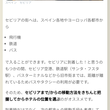
スペイン セビリア
セビリアの街へは、スペイン各地やヨーロッパ各都市か
ら
飛行機
鉄道
バス
で入ることができます。セビリアに到着した！と思うの
もつかの間、セビリア空港、鉄道駅（サンタ・フスタ
駅）、バスターミナルなどから旧市街までは、距離が離
れているためバスやタクシーの利用が必要です。
そのため、
セビリアまで/からの移動方法をきちんと把
握してからホテルの位置を選ぶ
のがオススメです。
到着時だけでなく、次の都市への移動手段も考慮して、