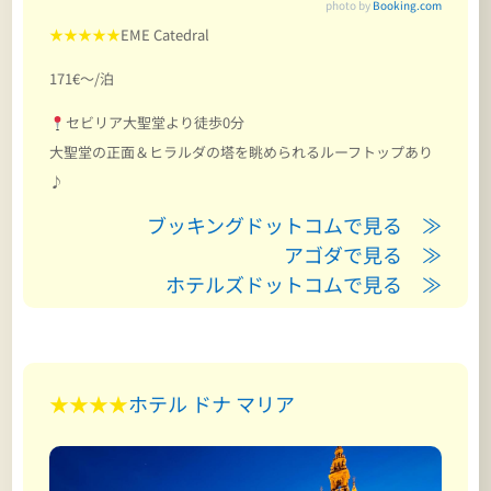
photo by
Booking.com
★★★★★
EME Catedral
171€～/泊
セビリア大聖堂より徒歩0分
大聖堂の正面＆ヒラルダの塔を眺められるルーフトップあり
♪
ブッキングドットコムで見る ≫
アゴダで見る ≫
ホテルズドットコムで見る ≫
★★★★
ホテル ドナ マリア