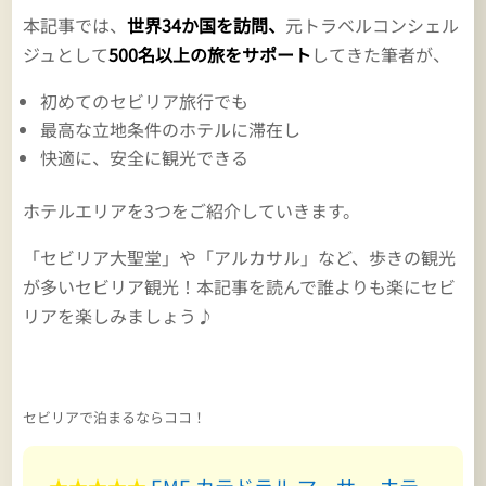
本記事では、
世界34か国を訪問、
元トラベルコンシェル
ジュとして
500名以上の旅をサポート
してきた筆者が、
初めてのセビリア旅行でも
最高な立地条件のホテルに滞在し
快適に、安全に観光できる
ホテルエリアを3つをご紹介していきます。
「セビリア大聖堂」や「アルカサル」など、歩きの観光
が多いセビリア観光！本記事を読んで誰よりも楽にセビ
リアを楽しみましょう♪
セビリアで泊まるならココ！
★★★★★
EME カテドラル マーサー ホテ