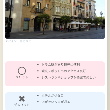
スペイン セビリア
トラム駅があり観光に便利
〇
観光スポットへのアクセス良好
メリット
レストランやショップが豊富で楽しい
✖
ホテルが少な目
道が狭い＆車が通る
デメリット