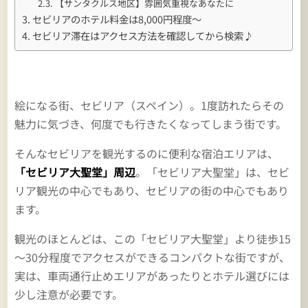
【サンタクルス地区】雰囲気重視なあなたに
セビリアのホテル料金は8,000円程度～
セビリア滞在はアクセス方法を確認してから検索♪
絵になる街、セビリア（スペイン）。1度訪れたらその
魅力に気づき、何度でも行きたくなってしまう街です。
そんなセビリアを観光するのに便利な宿泊エリアは、
「セビリア大聖堂」周辺
。「セビリア大聖堂」は、セビ
リア観光の中心でもあり、セビリアの街の中心でもあり
ます。
観光のほとんどは、この「セビリア大聖堂」より徒歩15
～30分程度でアクセスができるコンパクトな街ですが、
実は、車両通行止めエリアがあったりとホテル選びには
少し注意が必要です。