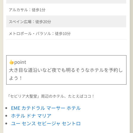
アルカサル：徒歩1分
スペイン広場：徒歩20分
メトロポール・パラソル：徒歩10分
point
大き目な道沿いなど夜でも明るそうなホテルを予約し
よう！
「セビリア大聖堂」周辺のホテル、たとえばココ！
EME カテドラル マーサー ホテル
ホテル ドナ マリア
ユー センス セビージャ セントロ