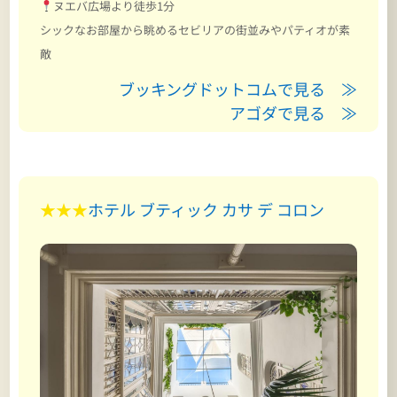
ヌエバ広場より徒歩1分
シックなお部屋から眺めるセビリアの街並みやパティオが素
敵
ブッキングドットコムで見る ≫
アゴダで見る ≫
★★★
ホテル ブティック カサ デ コロン