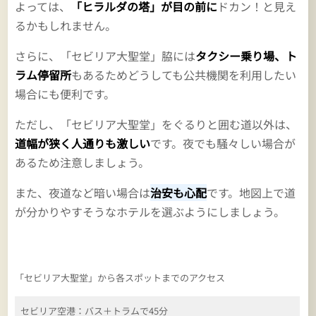
よっては、
「ヒラルダの塔」が目の前に
ドカン！と見え
るかもしれません。
さらに、「セビリア大聖堂」脇には
タクシー乗り場、ト
ラム停留所
もあるためどうしても公共機関を利用したい
場合にも便利です。
ただし、「セビリア大聖堂」をぐるりと囲む道以外は、
道幅が狭く人通りも激しい
です。夜でも騒々しい場合が
あるため注意しましょう。
また、夜道など暗い場合は
治安も心配
です。地図上で道
が分かりやすそうなホテルを選ぶようにしましょう。
「セビリア大聖堂」から各スポットまでのアクセス
セビリア空港：バス＋トラムで45分