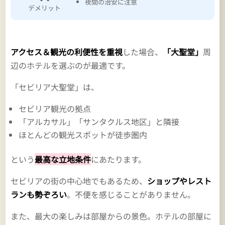
夜間の治安に注意
デメリット
アクセス＆観光の利便性を重視
した場合、
「大聖堂」
周
辺のホテルを選ぶのが最適です。
「セビリア大聖堂」は、
セビリア観光の拠点
「アルカサル」「サンタクルス地区」と隣接
ほとんどの観光スポットが徒歩圏内
という
最高な立地条件
にあたります。
セビリアの街の中心地でもあるため、
ショップやレスト
ランも勢ぞろい
。不便を感じることがありません。
また、最大の楽しみは部屋からの景色。ホテルの部屋に