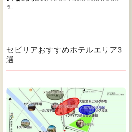
う。
セビリアおすすめホテルエリア3
選