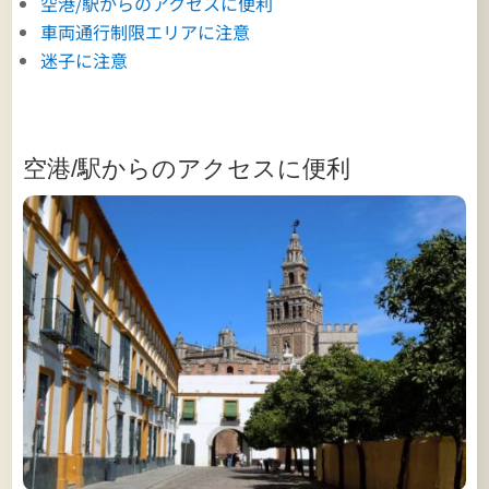
空港/駅からのアクセスに便利
車両通行制限エリアに注意
迷子に注意
空港/駅からのアクセスに便利