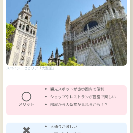
スペイン セビリア「大聖堂」
観光スポットが徒歩圏内で便利
〇
ショップやレストランが豊富で楽しい
メリット
部屋から大聖堂が見れるかも！？
✖
人通りが激しい