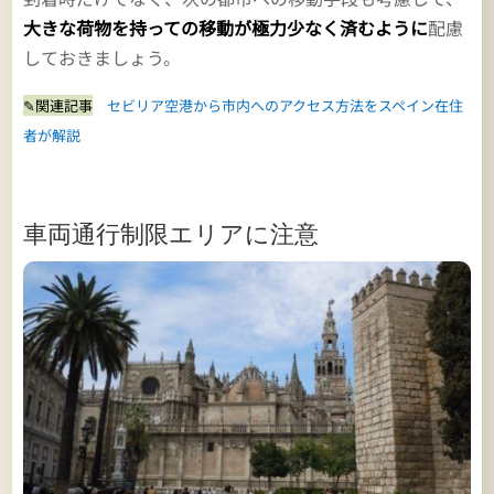
大きな荷物を持っての移動が極力少なく済むように
配慮
しておきましょう。
✎関連記事
セビリア空港から市内へのアクセス方法をスペイン在住
者が解説
車両通行制限エリアに注意