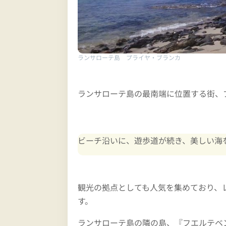
ランサローテ島 プライヤ・ブランカ
ランサローテ島の最南端に位置する街、
ビーチ沿いに、遊歩道が続き、美しい海
観光の拠点としても人気を集めており、
す。
ランサローテ島の隣の島、『フエルテベントゥ