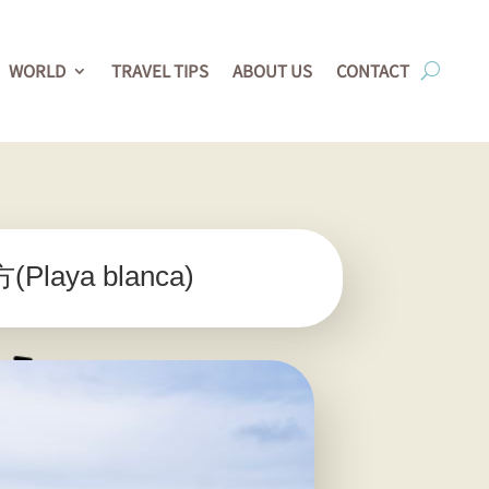
WORLD
TRAVEL TIPS
ABOUT US
CONTACT
a blanca)