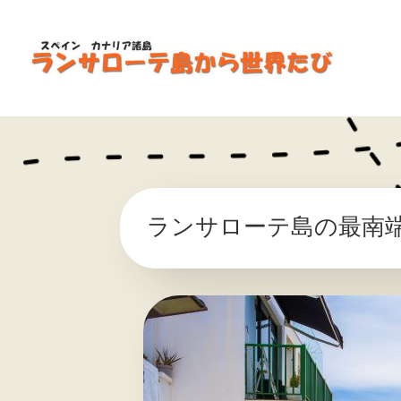
ランサローテ島の最南端の街