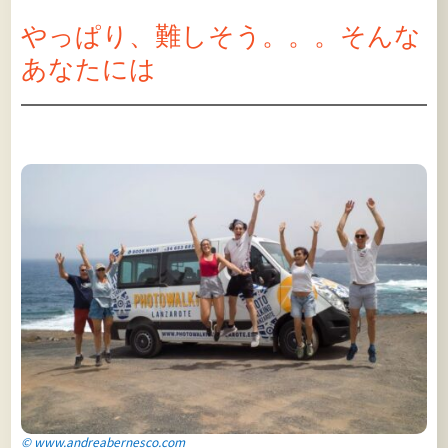
やっぱり、難しそう。。。そんな
あなたには
© www.andreabernesco.com