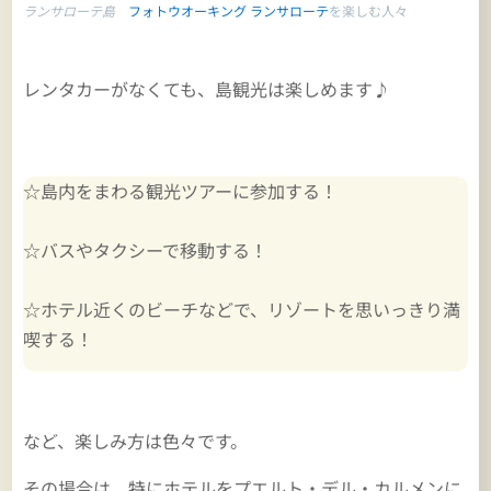
ランサローテ島
フォトウオーキング ランサローテ
を楽しむ人々
レンタカーがなくても、島観光は楽しめます♪
☆島内をまわる観光ツアーに参加する！
☆バスやタクシーで移動する！
☆ホテル近くのビーチなどで、リゾートを思いっきり満
喫する！
など、楽しみ方は色々です。
その場合は、特にホテルをプエルト・デル・カルメンに