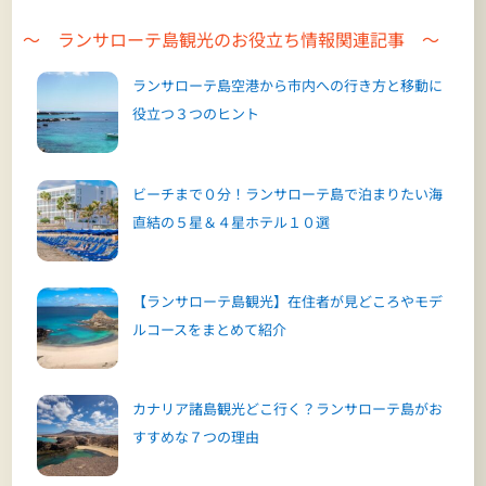
～ ランサローテ島観光のお役立ち情報関連記事 ～
ランサローテ島空港から市内への行き方と移動に
役立つ３つのヒント
ビーチまで０分！ランサローテ島で泊まりたい海
直結の５星＆４星ホテル１０選
【ランサローテ島観光】在住者が見どころやモデ
ルコースをまとめて紹介
カナリア諸島観光どこ行く？ランサローテ島がお
すすめな７つの理由