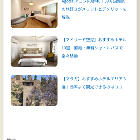
Agoda(アゴダ)の評判｜39ヵ国渡航
の旅好きがメリットとデメリットを
解説
【マドリード空港】おすすめホテル
10選｜直結・無料シャトルバスで
楽々移動
【マラガ】おすすめホテルエリア３
選｜効率よく観光できるのはココ