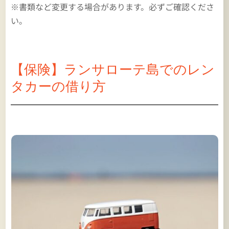
※書類など変更する場合があります。必ずご確認くださ
い。
【保険】ランサローテ島でのレン
タカーの借り方