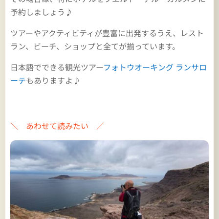
予約しましょう♪
ツアーやアクティビティが豊富に出発するうえ、レスト
ラン、ビーチ、ショップと全てが揃っています。
日本語でできる観光ツアー
フォトウオーキング ランサロ
ーテ
もありますよ♪
＼ あわせて読みたい ／