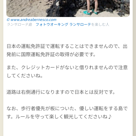
© www.andreabernesco.com
ランサローテ島
フォトウオーキング ランサローテ
を楽しむ人
日本の運転免許証で運転することはできませんので、出
発前に国際運転免許証の取得が必要です。
また、クレジットカードがないと借りれませんので注意
してくださいね。
道路は右側通行になりますので日本とは反対です。
なお、歩行者優先が板についた、優しい運転をする島で
す。ルールを守って楽しく観光してくださいね♪