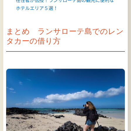
ホテルエリア５選！
まとめ ランサローテ島でのレン
タカーの借り方