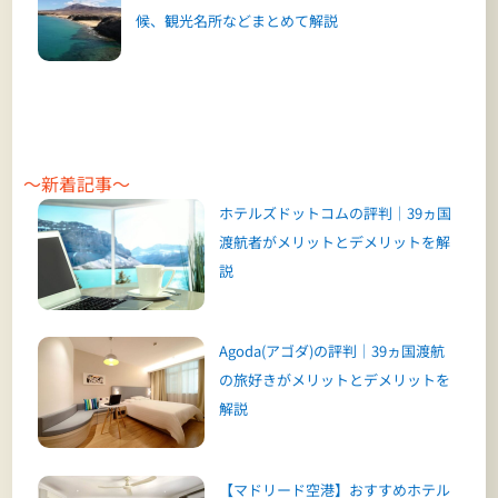
候、観光名所などまとめて解説
～新着記事～
ホテルズドットコムの評判｜39ヵ国
渡航者がメリットとデメリットを解
説
Agoda(アゴダ)の評判｜39ヵ国渡航
の旅好きがメリットとデメリットを
解説
【マドリード空港】おすすめホテル