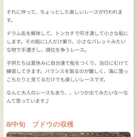
それに伴って、ちょっとした楽しいレースが行われま
す。
ドラム缶を解体して、トンカチで叩き潰して小さな船に
します。その船に1人だけ乗り、小さなパレットみたい
な物で手漕ぎし、順位を争うレース。
子供たちは夏休みに自分達で船をつくり、当日にむけて
練習してきます。バランスを取るのが難しく、海に落っ
こちたりと見てるだけでも楽しいレースです。
なんと大人のレースもあり、、いつか出てみたいな～な
んて思っています♪
8/中旬 ブドウの収穫