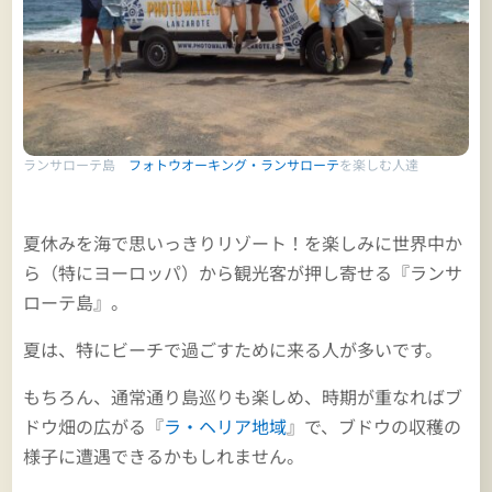
ランサローテ島
フォトウオーキング・ランサローテ
を楽しむ人達
夏休みを海で思いっきりリゾート！を楽しみに世界中か
ら（特にヨーロッパ）から観光客が押し寄せる『ランサ
ローテ島』。
夏は、特にビーチで過ごすために来る人が多いです。
もちろん、通常通り島巡りも楽しめ、時期が重なればブ
ドウ畑の広がる『
ラ・ヘリア地域
』で、ブドウの収穫の
様子に遭遇できるかもしれません。