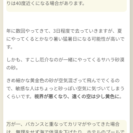
りは40度近くになる場合があります。
年に数回やってきて、3日程度で去っていきますが、夏
にやってくるとかなり暑い猛暑日になる可能性が高いで
す。
しかも、すこし厄介なのが一緒にやってくるサハラ砂漠
の砂。
きめ細かな黄金色の砂が空気混ざって飛んででくるの
で、敏感な人はちょっと砂っぽい空気に気づいてしまう
くらいです。
視界が悪くなり、遠くの空は少し黄色に
。
万が一、バカンスと重なってカリマがやってきた場合
は、無理をせず海で体温を下げたり、ホテルのプールで