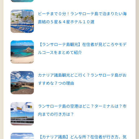
ビーチまで０分！ランサローテ島で泊まりたい海
直結の５星＆４星ホテル１０選
【ランサローテ島観光】在住者が見どころやモデ
ルコースをまとめて紹介
カナリア諸島観光どこ行く？ランサローテ島がお
すすめな７つの理由
ランサローテ島の空港はどこ？ターミナルは？市
内までの行き方は？
【カナリア諸島】どんな所？在住者が行き方、気