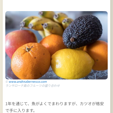
©
www.andreabernesco.com
ランサローテ島のフルーツの盛り合わせ
1年を通じて、魚がよくでまわりますが、カツオが格安
で手に入ります。