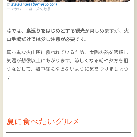
©
www.andreabernesco.com
ランサローテ島 火山地帯
陸では、
島巡りをはじめとする観光
が楽しめますが、
火
山地域だけでは少し注意が必要
です。
真っ黒な火山灰に覆われているため、太陽の熱を吸収し
気温が想像以上にあがります。涼しくなる朝や夕方を狙
うなどして、熱中症にならないように気をつけましょう
♪
夏に食べたいグルメ