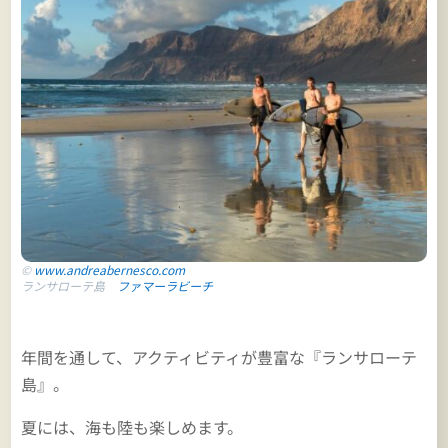
©
www.andreabernesco.com
ランサローテ島
ファマーラビーチ
年間を通して、アクティビティが豊富な『ランサローテ
島』。
夏には、海も陸も楽しめます。