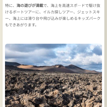
特に、
海の遊びが満載
で、海上を高速スポ―ドで駆け抜
けるボートツアーに、イルカ探しツアー、ジェットスキ
ー、海上には滑り台や飛び込みが楽しめるキッズパーク
もできあがります。