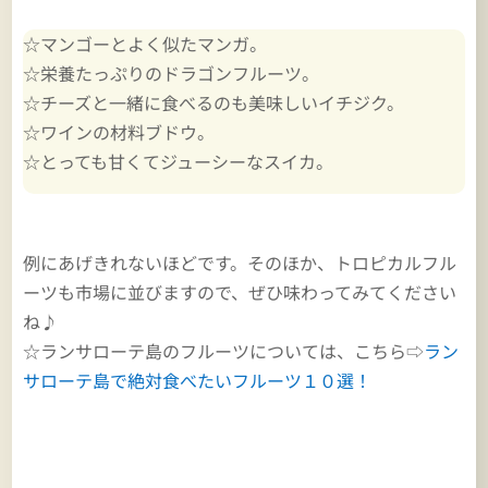
☆マンゴーとよく似たマンガ。
☆栄養たっぷりのドラゴンフルーツ。
☆チーズと一緒に食べるのも美味しいイチジク。
☆ワインの材料ブドウ。
☆とっても甘くてジューシーなスイカ。
例にあげきれないほどです。そのほか、トロピカルフル
ーツも市場に並びますので、ぜひ味わってみてください
ね♪
☆ランサローテ島のフルーツについては、こちら⇨
ラン
サローテ島で絶対食べたいフルーツ１０選！