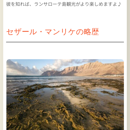
彼を知れば、
ランサローテ島観光がより楽しめますよ♪
セザール・マンリケの略歴