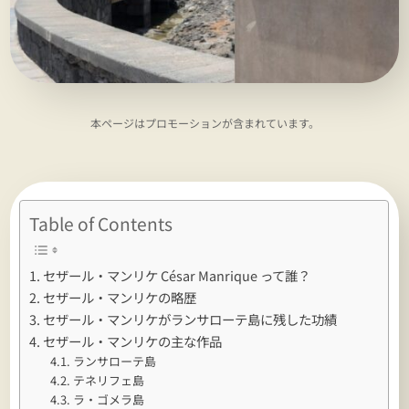
本ページはプロモーションが含まれています。
Table of Contents
セザール・マンリケ César Manrique って誰？
セザール・マンリケの略歴
セザール・マンリケがランサローテ島に残した功績
セザール・マンリケの主な作品
ランサローテ島
テネリフェ島
ラ・ゴメラ島