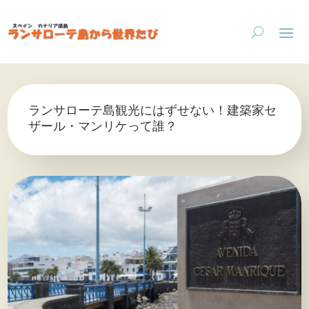
ランサローテ島観光にはずせない！建築家セ
ザール・マンリケって誰？