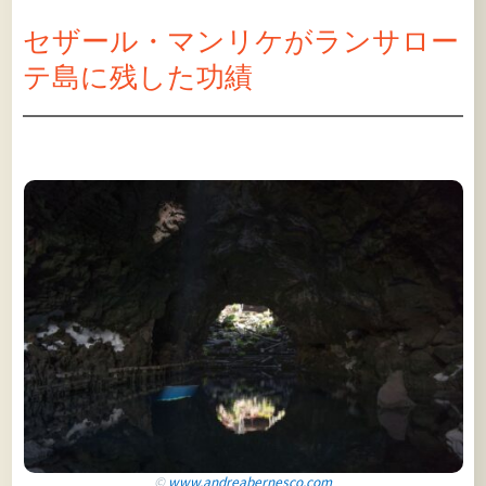
セザール・マンリケがランサロー
テ島に残した功績
©
www.andreabernesco.com