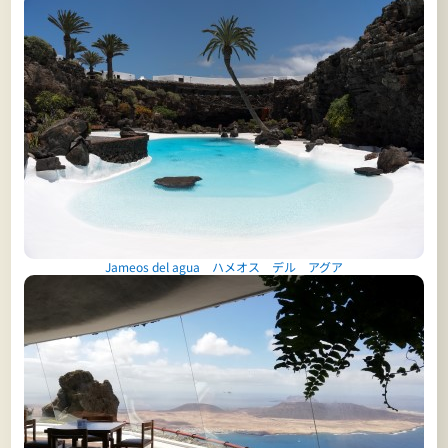
Jameos del agua ハメオス デル アグア