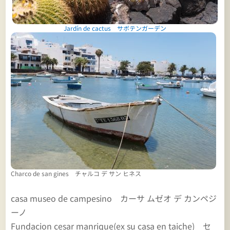
Jardín de cactus サボテンガーデン
Charco de san gines チャルコ デ サン ヒネス
casa museo de campesino カーサ ムゼオ デ カンペジ
ーノ
Fundacion cesar manrique(ex su casa en taiche) セ