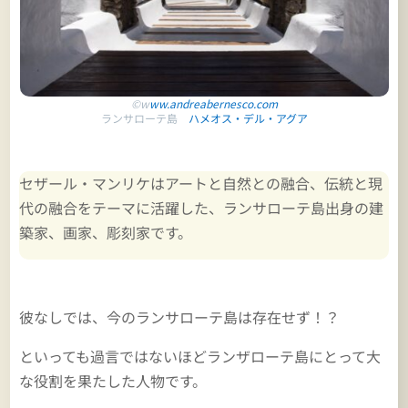
©w
ww.andreabernesco.com
ランサローテ島
ハメオス・デル・アグア
セザール・マンリケは
アートと自然との融合、伝統と現
代の融合をテーマに活躍した、ランサローテ島出身の建
築家、画家、彫刻家です。
彼なしでは、今のランサローテ島は存在せず！？
といっても過言ではないほどランザローテ島にとって大
な役割を果たした人物です。