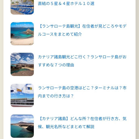
直結の５星＆４星ホテル１０選
【ランサローテ島観光】在住者が見どころやモデ
ルコースをまとめて紹介
カナリア諸島観光どこ行く？ランサローテ島がお
すすめな７つの理由
ランサローテ島の空港はどこ？ターミナルは？市
内までの行き方は？
【カナリア諸島】どんな所？在住者が行き方、気
候、観光名所などまとめて解説