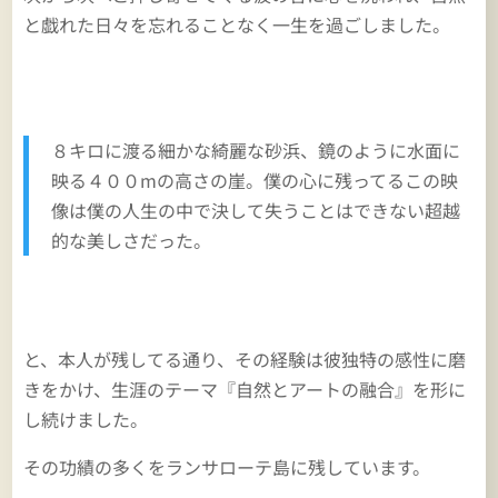
と戯れた日々を忘れることなく一生を過ごしました。
８キロに渡る細かな綺麗な砂浜、鏡のように水面に
映る４００mの高さの崖。僕の心に残ってるこの映
像は僕の人生の中で決して失うことはできない超越
的な美しさだった。
と、本人が残してる通り、その経験は彼独特の感性に磨
きをかけ、生涯のテーマ『自然とアートの融合』を形に
し続けました。
その功績の多くをランサローテ島に残しています。