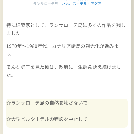
ランサローテ島
ハメオス・デル・アグア
特に建築家として、ランサローテ島に多くの作品を残し
ました。
1970年～1980年代、カナリア諸島の観光化が進みま
す。
そんな様子を見た彼は、政府に一生懸命訴え続けまし
た。
☆
ランサローテ島の自然を壊さないで！
☆
大型ビルやホテルの建設を中止して！