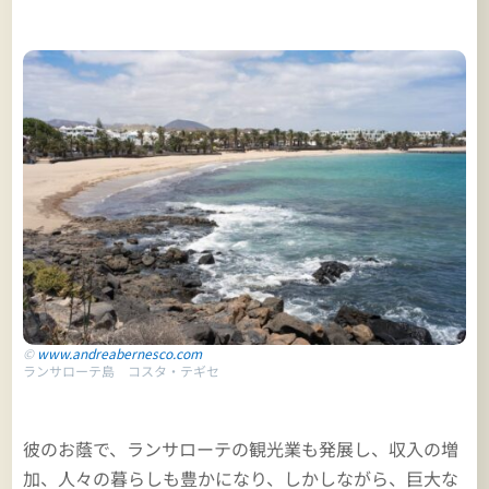
©
www.andreabernesco.com
ランサローテ島 コスタ・テギセ
彼のお蔭で、ランサローテの観光業も発展し、収入の増
加、人々の暮らしも豊かになり、しかしながら、巨大な