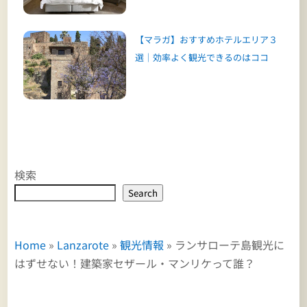
【マラガ】おすすめホテルエリア３
選｜効率よく観光できるのはココ
検索
Search
Home
»
Lanzarote
»
観光情報
»
ランサローテ島観光に
はずせない！建築家セザール・マンリケって誰？