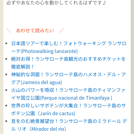
必ずやあなたの心を動かしてくれるはずです♪
＼ あわせて読みたい ／
日本語ツアーで楽しむ！フォトウォーキング ランサロ
ーテ(Photowalking lanzarote)
絶対お得！ランサローテ島観光のおすすめチケットを
徹底解説！
神秘的な洞窟！ランサローテ島のハメオス・デル・ア
グア(Jameos del agua)
火山のパワーを吸収！ランサローテ島のティマンファ
イヤ国立公園(Parque nacional de Timanfaya )
世界の珍しいサボテンが大集合！ランサローテ島のサ
ボテン公園（Jarín de cactus)
息をのむ絶景展望台！ランサローテ島のミラドール デ
ル リオ（Mirador del rio）