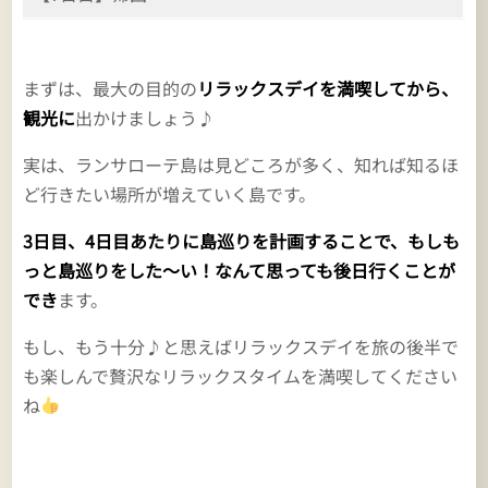
まずは、最大の目的の
リラックスデイを満喫してから、
観光に
出かけましょう♪
実は、ランサローテ島は見どころが多く、知れば知るほ
ど行きたい場所が増えていく島です。
3日目、4日目あたりに島巡りを計画することで、もしも
っと島巡りをした～い！なんて思っても後日行くことが
でき
ます。
もし、もう十分♪と思えばリラックスデイを旅の後半で
も楽しんで贅沢なリラックスタイムを満喫してください
ね