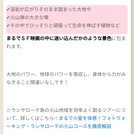
✔溶岩が広がりそのまま固まった大地や
✔火山弾の大きな塊
✔その中でひっそりと頑張って生命を伸ばす植物など
まるでＳＦ映画の中に迷い込んだかのような景色
に包ま
れます。
大地のパワー、地球のパワーを吸収し、身体から力がみ
なぎること間違いなしです！
☆ランサローテ島の火山地域を効率よく廻るツアーにつ
いて、詳しくはこちら⇨
まるで火星を体感！フォトウォ
ーキング・ランサローテの火山コースを徹底解説