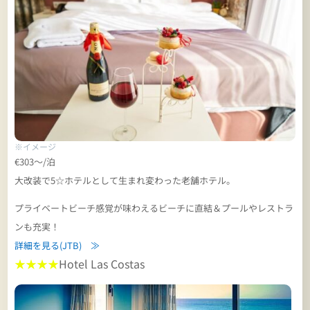
※イメージ
€303～/泊
大改装で5☆ホテルとして生まれ変わった老舗ホテル。
プライベートビーチ感覚が味わえるビーチに直結＆プールやレストラ
ンも充実！
詳細を見る(JTB) ≫
★★★★
Hotel Las Costas