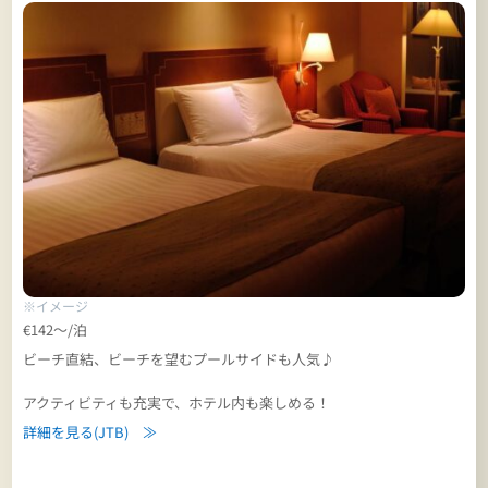
※イメージ
€142～/泊
ビーチ直結、ビーチを望むプールサイドも人気♪
アクティビティも充実で、ホテル内も楽しめる！
詳細を見る(JTB) ≫