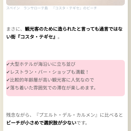
スペイン ランサローテ島 『コスタ・テギセ』のビーチ
まさに、
観光客のために造られたと言っても過言ではな
い街『コスタ・テギセ』
。
✔大型ホテルが海沿いに立ち並び
✔レストラン・バー・ショップも満載！
✔比較的年齢層が高い観光客に人気なので
✔落ち着いた雰囲気での滞在が楽しめます。
残念ながら、『プエルト・デル・カルメン』に比べると
ビーチが小さめで選択肢が少ない
です。