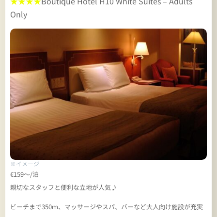
★★★★
Boutique Hotel H10 White Suites – Adults
Only
※イメージ
€159～/泊
親切なスタッフと便利な立地が人気♪
ビーチまで350ｍ、マッサージやスパ、バーなど大人向け施設が充実