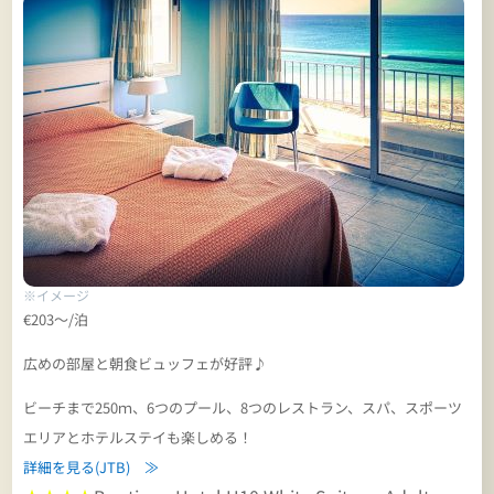
※イメージ
€203～/泊
広めの部屋と朝食ビュッフェが好評♪
ビーチまで250ｍ、6つのプール、8つのレストラン、スパ、スポーツ
エリアとホテルステイも楽しめる！
詳細を見る(JTB) ≫