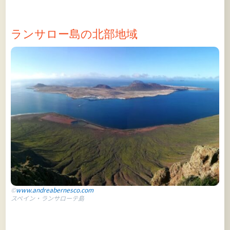
ランサロー島の北部地域
©
www.andreabernesco.com
スペイン・ランサローテ島