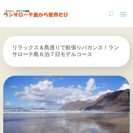
リラックス＆島巡りで欲張りバカンス！ラン
サローテ島６泊７日モデルコース