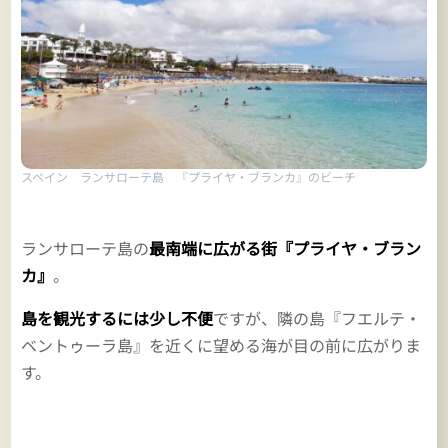
スペイン ランサローテ島 『プライヤ・ブランカ』のビーチ
ランサローテ島の
最南端に広がる街『プライヤ・ブラン
カ』
。
島を観光するには少し不便
ですが、隣の島『フエルテ・
ベントゥーラ島』を近くに望める海が目の前に広がりま
す。