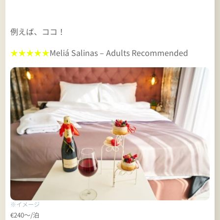
例えば、ココ！
★★★★★
Meliá Salinas – Adults Recommended
※イメージ
€240～/泊