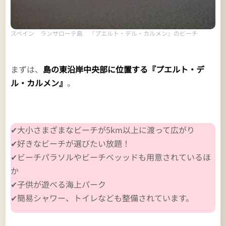
スペイン ランサローテ島 『プエルト・デル・カルメン』のビーチ
まずは、
島の東沿岸中央部に位置する『プエルト・デ
ル・カルメン』
。
✔大小さまざまなビーチが5km以上に渡って広がり
✔好きなビーチが選びたい放題！
✔ビーチパラソルやビーチベッッドも用意されているほ
か
✔子供が遊べる海上パーク
✔簡易シャワー、トイレなども整備されています。