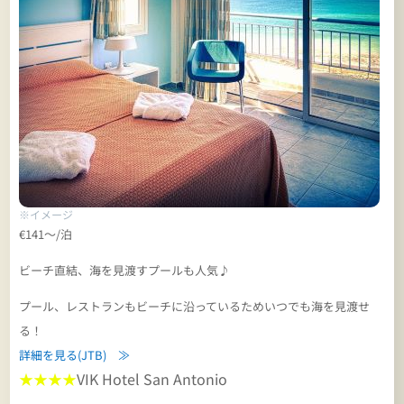
※イメージ
€141～/泊
ビーチ直結、海を見渡すプールも人気♪
プール、レストランもビーチに沿っているためいつでも海を見渡せ
る！
詳細を見る(JTB) ≫
★★★★
VIK Hotel San Antonio