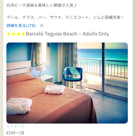
白浜ビーチ直結＆美味しい朝食が人気♪
プール、テラス、バー、サウナ、テニスコート、ジムと設備充実！
詳細を見る(JTB) ≫
★★★★
Barceló Teguise Beach – Adults Only
※イメージ
€150～/泊