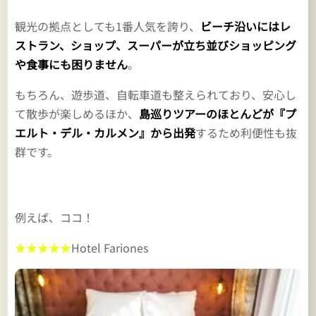
観光の拠点としても1番人気を誇り、
ビーチ沿いにはレ
ストラン、ショップ、スーパーが立ち並びショッピング
や食事にも困りません
。
もちろん、遊歩道、自転車道も整えられており、安心し
て散歩が楽しめるほか、
島巡りツアーのほとんどが『プ
エルト・デル・カルメン』から出発
するため利便性も抜
群です。
例えば、ココ！
★★★★★
Hotel Fariones