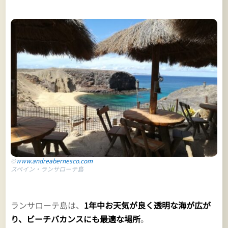
©
www.andreabernesco.com
スペイン・ランサローテ島
ランサローテ島は、
1年中お天気が良く透明な海が広が
り、ビーチバカンスにも最適な場所
。