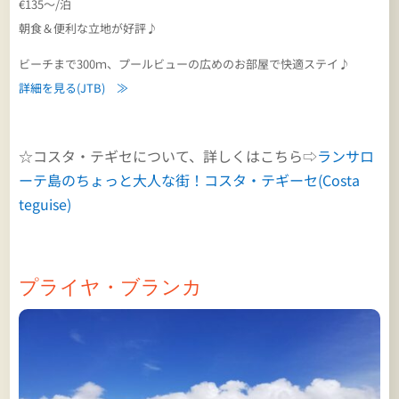
€135～/泊
朝食＆便利な立地が好評♪
ビーチまで300ｍ、プールビューの広めのお部屋で快適ステイ♪
詳細を見る(JTB) ≫
☆コスタ・テギセについて、詳しくはこちら⇨
ランサロ
ーテ島のちょっと大人な街！コスタ・テギーセ(Costa
teguise)
プライヤ・ブランカ