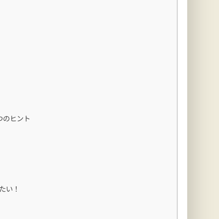
つのヒント
たい！