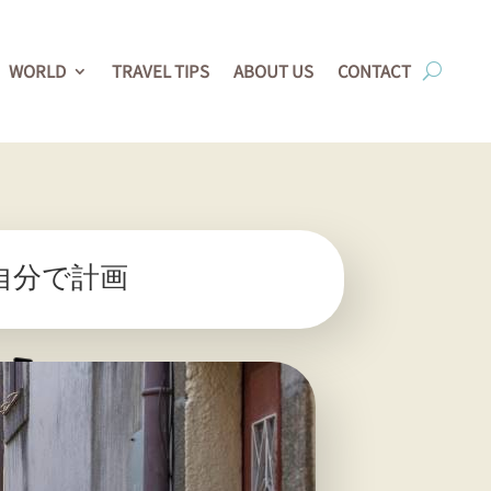
WORLD
TRAVEL TIPS
ABOUT US
CONTACT
自分で計画