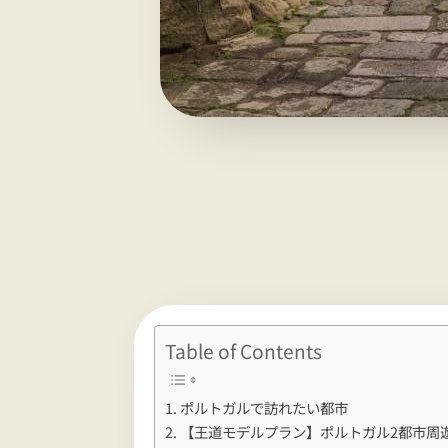
Table of Contents
ポルトガルで訪れたい都市
【王道モデルプラン】ポルトガル2都市周遊