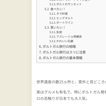
ポルトのサンセット
食べたい！
タラ料理
エッグタルト
ポートワイン
買いたい！
缶詰
アズレージョ柄雑貨
かわいい石鹸
ポルトガル旅行の相場
ポルトガル旅行はスリに注意
ポルトガル旅行の基本情報
世界遺産の数25ヵ所と、意外と見どこ
実はグルメも有名で、特にポルトガル発
ロの舌触りが日本でも大人気。