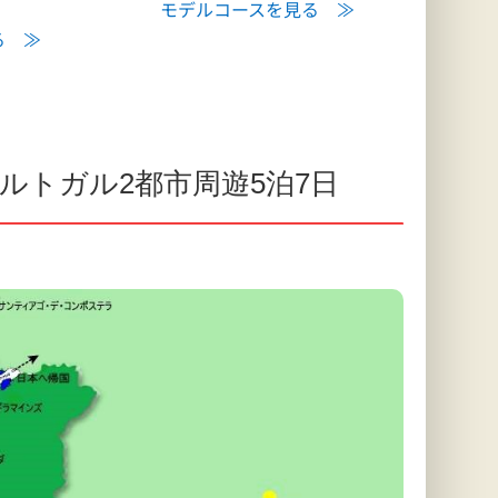
モデルコースを見る ≫
る ≫
ルトガル2都市周遊5泊7日