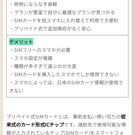
・荷物にならなず身軽
・プランが豊富で自分に最適なプランが見つかる
・SIMカードを他スマホに入れ替えて利用でき便利
・プリペイド式で追加徴収がなく安心
デメリット
・SIMフリーのスマホが必要
・スマホ設定が複雑
・種類が多すぎて選ぶのが大変
・SIMカードを挿入したスマホでしか使用できない
・スマホによっては、日本のSIMカード情報が使用で
きない
プリペイド式SIMカードとは、事前支払い使い切りの
従
来式のカード形式ICチップ
です。渡航先で使用可能な情
報が入力されているチップ(SIMカード)をスマートフォ