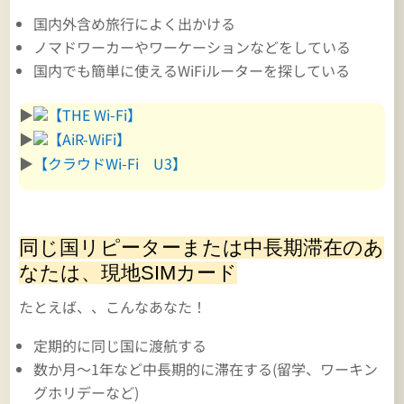
国内外含め旅行によく出かける
ノマドワーカーやワーケーションなどをしている
国内でも簡単に使えるWiFiルーターを探している
▶
【THE Wi-Fi】
▶
【AiR-WiFi】
▶
【クラウドWi-Fi U3】
同じ国リピーターまたは中長期滞在のあ
なたは、現地SIMカード
たとえば、、こんなあなた！
定期的に同じ国に渡航する
数か月～1年など中長期的に滞在する(留学、ワーキン
グホリデーなど)