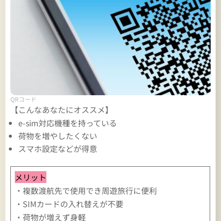
QRコード
【こんなあなたにオススメ】
e-sim対応機種を持っている
荷物を増やしたくない
スマホ設定などが得意
メリット
・複数渡航先で使用でき周遊旅行に便利
・SIMカードの入れ替えが不要
・荷物が増えず身軽