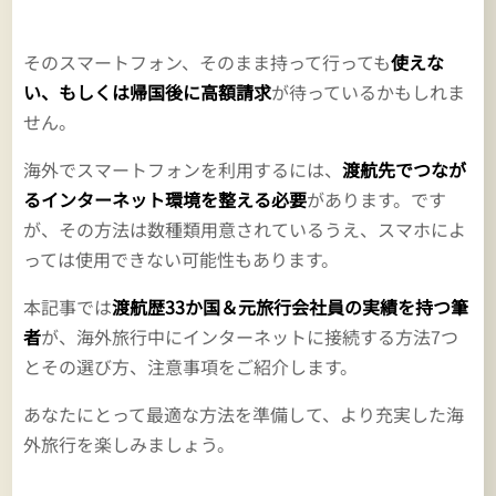
そのスマートフォン、そのまま持って行っても
使えな
い、もしくは帰国後に高額請求
が待っているかもしれま
せん。
海外でスマートフォンを利用するには、
渡航先でつなが
るインターネット環境を整える必要
があります。です
が、その方法は数種類用意されているうえ、スマホによ
っては使用できない可能性もあります。
本記事では
渡航歴33か国＆元旅行会社員の実績を持つ筆
者
が、海外旅行中にインターネットに接続する方法7つ
とその選び方、注意事項をご紹介します。
あなたにとって最適な方法を準備して、より充実した海
外旅行を楽しみましょう。