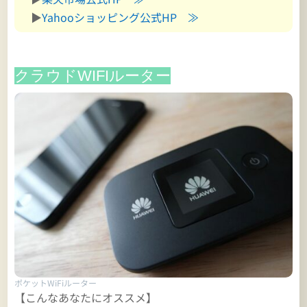
▶
Yahooショッピング公式HP ≫
クラウドWIFIルーター
ポケットWiFiルーター
【こんなあなたにオススメ】