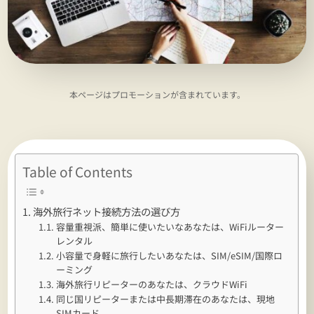
本ページはプロモーションが含まれています。
Table of Contents
海外旅行ネット接続方法の選び方
容量重視派、簡単に使いたいなあなたは、WiFiルーター
レンタル
小容量で身軽に旅行したいあなたは、SIM/eSIM/国際ロ
ーミング
海外旅行リピーターのあなたは、クラウドWiFi
同じ国リピーターまたは中長期滞在のあなたは、現地
SIMカード