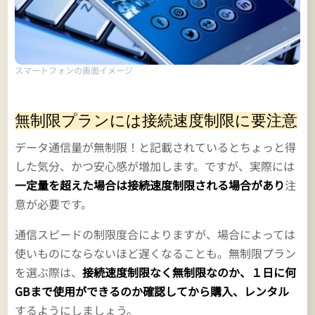
スマートフォンの画面イメージ
無制限プランには接続速度制限に要注意
データ通信量が無制限！と記載されているとちょっと得
した気分、かつ安心感が増加します。ですが、実際には
一定量を超えた場合は接続速度制限される場合があり
注
意が必要です。
通信スピードの制限度合によりますが、場合によっては
使いものにならないほど遅くなることも。無制限プラン
を選ぶ際は、
接続速度制限なく無制限なのか、１日に何
GBまで使用ができるのか確認してから購入、レンタル
するようにしましょう。