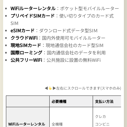
WiFiルーターレンタル
：ポケット型モバイルルーター
プリペイドSIMカード
：使い切りタイプのカード式
SIM
eSIMカード
：ダウンロード式データ型SIＭ
クラウドWiFi
：国内外使用可モバイルルーター
現地SIMカード
：現地通信会社のカード型SIM
国際ローミング
：国内通信会社のデータを利用
公共フリーWiFi
：公共施設に設置の無料WiFi
◀
▶左右にスクロールできます(スマホのみ)
必要機種
支払い方法
クレカ
WiFiルーターレンタル
全機種
コンビニ