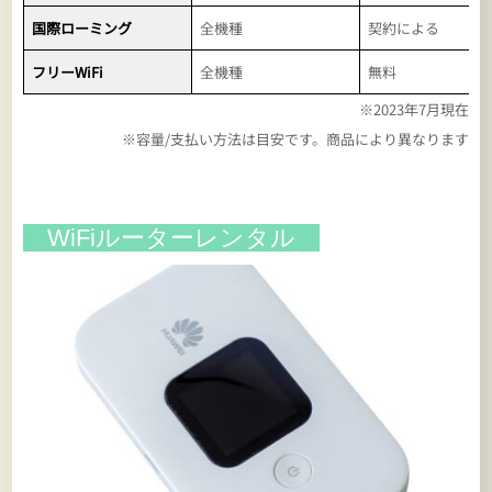
国際ローミング
全機種
契約による
フリーWiFi
全機種
無料
※2023年7月現在
※容量/支払い方法は目安です。商品により異なります
WiFiルーターレンタル