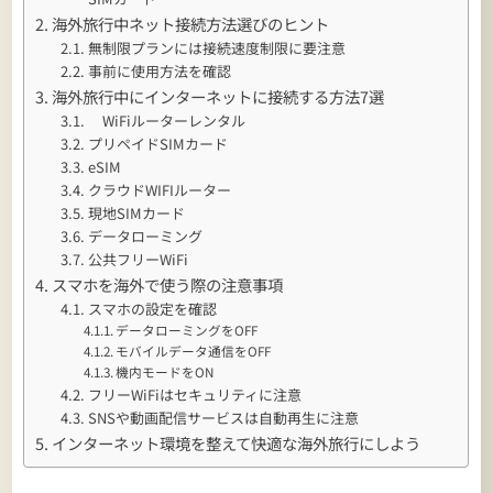
海外旅行中ネット接続方法選びのヒント
無制限プランには接続速度制限に要注意
事前に使用方法を確認
海外旅行中にインターネットに接続する方法7選
WiFiルーターレンタル
プリペイドSIMカード
eSIM
クラウドWIFIルーター
現地SIMカード
データローミング
公共フリーWiFi
スマホを海外で使う際の注意事項
スマホの設定を確認
データローミングをOFF
モバイルデータ通信をOFF
機内モードをON
フリーWiFiはセキュリティに注意
SNSや動画配信サービスは自動再生に注意
インターネット環境を整えて快適な海外旅行にしよう