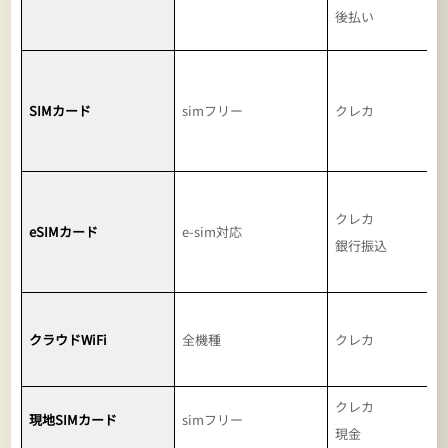
後払い
SIMカード
simフリー
クレカ
クレカ
eSIMカード
e-sim対応
銀行振込
クラウドWiFi
全機種
クレカ
クレカ
現地SIMカード
simフリー
現金