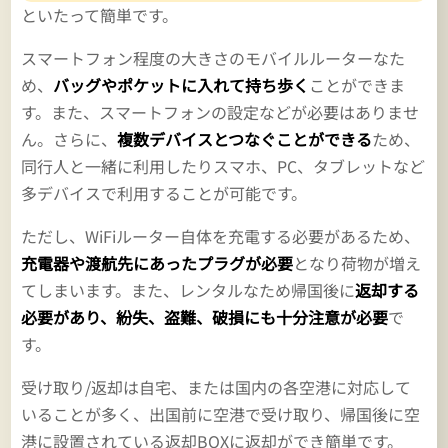
といたって簡単です。
スマートフォン程度の大きさのモバイルルーターなた
め、
バッグやポケットに入れて持ち歩く
ことができま
す。また、スマートフォンの設定などが必要はありませ
ん。さらに、
複数デバイスとつなぐことができる
ため、
同行人と一緒に利用したりスマホ、PC、タブレットなど
多デバイスで利用することが可能です。
ただし、WiFiルーター自体を充電する必要があるため、
充電器や渡航先にあったプラグが必要
となり荷物が増え
てしまいます。また、レンタルなため帰国後に
返却する
必要があり、紛失、盗難、破損にも十分注意が必要
で
す。
受け取り/返却は自宅、または国内の各空港に対応して
いることが多く、出国前に空港で受け取り、帰国後に空
港に設置されている返却BOXに返却ができ簡単です。