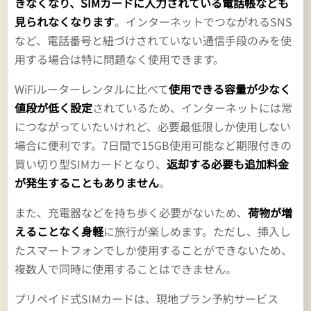
きなくなり、SIMカードに入力されている電話帳なども
見られなくなります
。インターネットでつながれるSNS
など、電話番号と紐づけされていない通信手段のみを使
用する場合は特に問題なく使用できます。
WiFiルーターレンタルに比べて
使用できる容量が少なく
値段が低く設定
されているため、インターネットには常
につながっていたいけれど、必要最低限しか使用しない
場合に便利です。7日間で15GB使用可能など期限付きの
買い切り型SIMカードとなり、
返却する必要も追加料金
が発生することもありません
。
また、充電器などを持ち歩く必要がないため、
荷物が増
えることなく身軽
に旅行が楽しめます。ただし、挿入し
たスマートフォンでしか使用することができないため、
複数人で同時に使用することはできません。
プリペイド式SIMカードは、現地プラン予約サービス